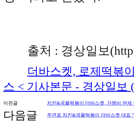
출처 : 경상일보(http://ww
더바스켓, 로제떡볶이 
스 < 기사본문 - 경상일보 (ksi
이전글
치킨&국물떡볶이 더바스켓, 가맹비 면제 
다음글
주연로 치킨&국물떡볶이 더바스켓 대표 “