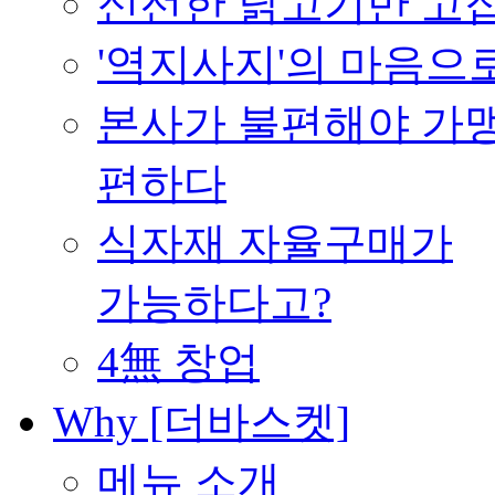
신선한 닭고기만 고
'역지사지'의 마음으
본사가 불편해야 가
편하다
식자재 자율구매가
가능하다고?
4無 창업
Why [더바스켓]
메뉴 소개