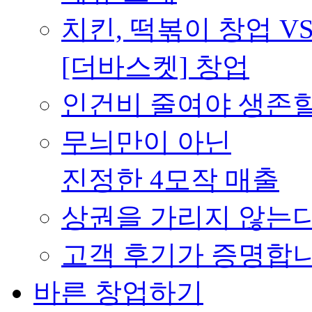
치킨, 떡볶이 창업 V
[더바스켓] 창업
인건비 줄여야 생존할
무늬만이 아닌
진정한 4모작 매출
상권을 가리지 않는
고객 후기가 증명합
바른 창업하기