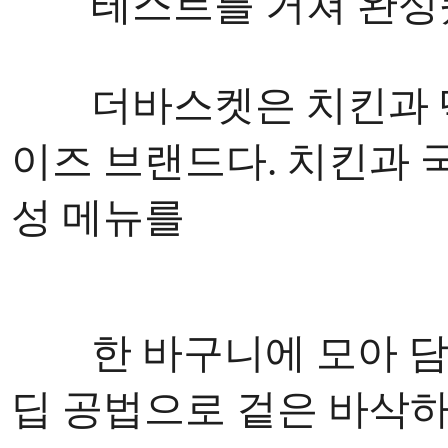
테스트를 거쳐 완성됐
더바스켓은 치킨과 떡
이즈 브랜드다. 치킨과 
성 메뉴를
한 바구니에 모아 담
딥 공법으로 겉은 바삭하