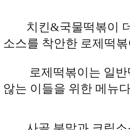
치킨&국물떡볶이 더
소스를 착안한 로제떡볶
로제떡볶이는 일반떡볶
않는 이들을 위한 메뉴다
사골 분말과 크림소스