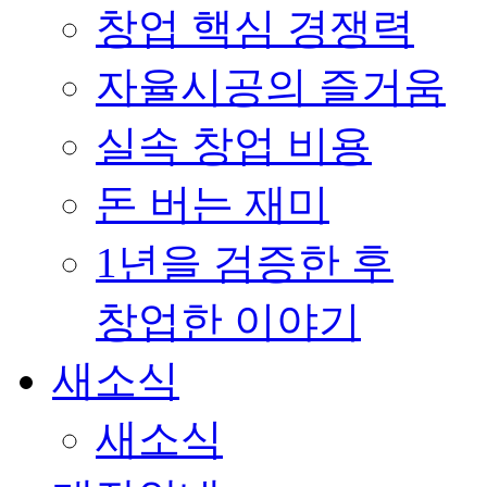
창업 핵심 경쟁력
자율시공의 즐거움
실속 창업 비용
돈 버는 재미
1년을 검증한 후
창업한 이야기
새소식
새소식