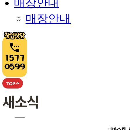
매장안내
매장안내
더바스켓,