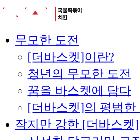
무모한 도전
[더바스켓]이란?
청년의 무모한 도전
꿈을 바스켓에 담다
[더바스켓]의 평범한
작지만 강한 [더바스켓]